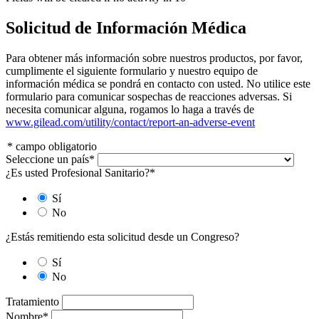
Solicitud de Información Médica
Para obtener más información sobre nuestros productos, por favor,
cumplimente el siguiente formulario y nuestro equipo de
información médica se pondrá en contacto con usted. No utilice este
formulario para comunicar sospechas de reacciones adversas. Si
necesita comunicar alguna, rogamos lo haga a través de
www.gilead.com/utility/contact/report-an-adverse-event
*
campo obligatorio
Seleccione un país
*
¿Es usted Profesional Sanitario?
*
Sí
No
¿Estás remitiendo esta solicitud desde un Congreso?
Sí
No
Tratamiento
Nombre
*